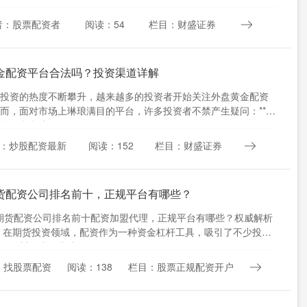
合自己的平台，成为投资者....
者：股票配资者
阅读：54
栏目：财盛证券
金配资平台合法吗？投资渠道详解
投资的热度不断攀升，越来越多的投资者开始关注外盘黄金配资
而，面对市场上琳琅满目的平台，许多投资者不禁产生疑问：**外
平台合法吗？** ....
：炒股配资最新
阅读：152
栏目：财盛证券
货配资公司排名前十，正规平台有哪些？
川期货配资公司排名前十配资加盟代理，正规平台有哪些？权威解析
 在期货投资领域，配资作为一种资金杠杆工具，吸引了不少投资
。四川作为西南地区....
：找股票配资
阅读：138
栏目：股票正规配资开户