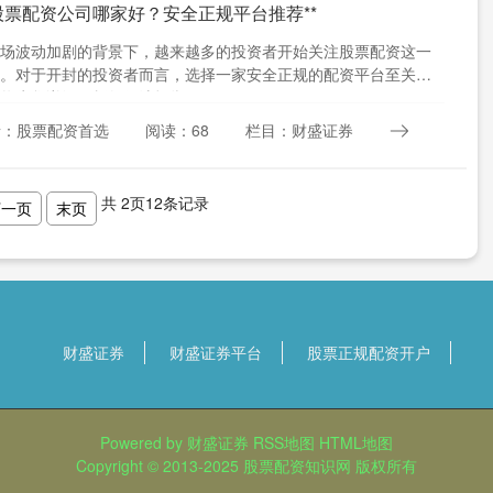
封股票配资公司哪家好？安全正规平台推荐**
场波动加剧的背景下，越来越多的投资者开始关注股票配资这一
。对于开封的投资者而言，选择一家安全正规的配资平台至关重
将为您详细解析如何选择靠....
者：股票配资首选
阅读：68
栏目：财盛证券
共
2
页
12
条记录
下一页
末页
财盛证券
财盛证券平台
股票正规配资开户
Powered by
财盛证券
RSS地图
HTML地图
Copyright
© 2013-2025
股票配资知识网
版权所有