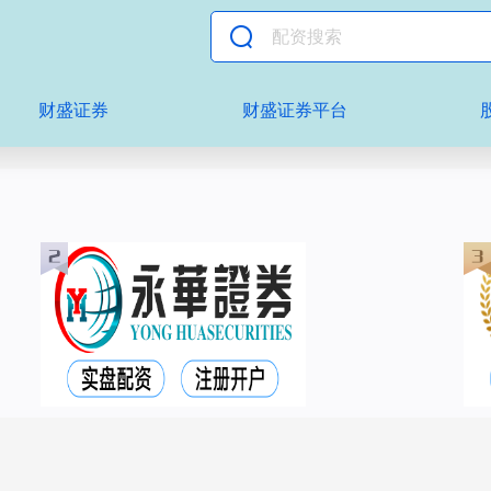
财盛证券
财盛证券平台