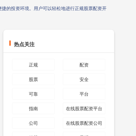
便捷的投资环境。用户可以轻松地进行正规股票配资开
热点关注
正规
配资
股票
安全
可靠
平台
指南
在线股票配资平台
公司
在线股票配资公司