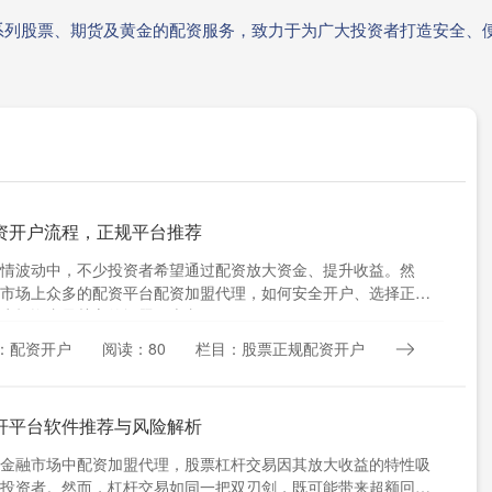
系列股票、期货及黄金的配资服务，致力于为广大投资者打造安全、
资开户流程，正规平台推荐
情波动中，不少投资者希望通过配资放大资金、提升收益。然
市场上众多的配资平台配资加盟代理，如何安全开户、选择正规
为投资者最关心的问题。本文....
：配资开户
阅读：80
栏目：股票正规配资开户
杆平台软件推荐与风险解析
金融市场中配资加盟代理，股票杠杆交易因其放大收益的特性吸
投资者。然而，杠杆交易如同一把双刃剑，既可能带来超额回