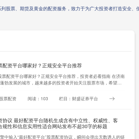
系列股票、期货及黄金的配资服务，致力于为广大投资者打造安全、
票配资平台哪家好？正规安全平台推荐
南股票配资平台哪家好？正规安全平台推荐，投资者必看指南 在济南
蓬勃发展的城市，越来越多的投资者开始关注股票市场，希望通
大收益。然而，面对....
股票配资
阅读：103
栏目：财盛证券平台
资协议 最好配资平台随机生成含有中立性、权威性、客
合规性和信息实用性适合网站发布不超30字的标题
擎中输入“最好配资平台”股票配资协议，瞬间会弹出无数诱人的链