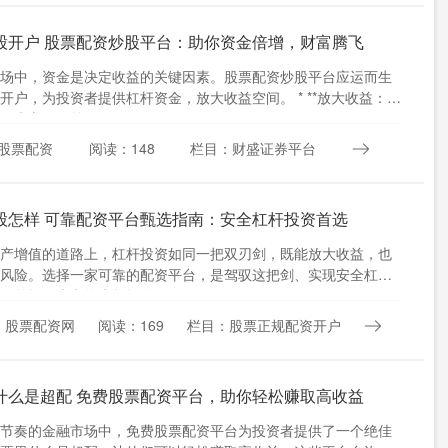
股开户 股票配资炒股平台：助你资金倍增，财富腾飞
场中，资金是决定收益的关键因素。股票配资炒股平台应运而生
开户，为投资者提供杠杆资金，放大收益空间。 * **放大收益：**
放大交易收益，....
股票配资
阅读：148
栏目：财盛证券平台
股怎样 可靠配资平台甄选指南：安全杠杆投资首选
产增值的道路上，杠杆投资如同一把双刃剑，既能放大收益，也
风险。选择一家可靠的配资平台，是驾驭这把剑、实现安全杠杆
要前提。本文将为您提供一....
：股票配资网
阅读：169
栏目：股票正规配资开户
什么是超配 免费股票配资平台，助你轻松赚取高收益
节奏的金融市场中，免费股票配资平台为投资者提供了一个绝佳