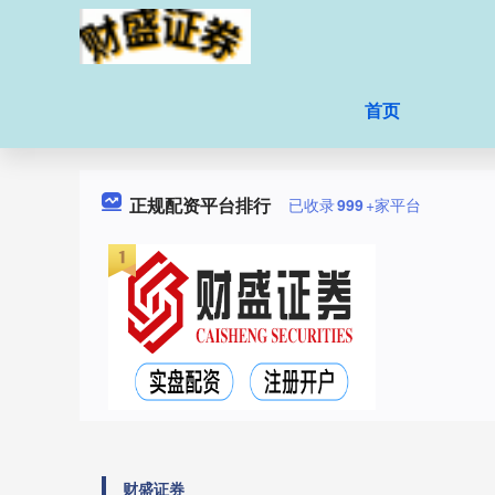
首页
正规配资平台排行
已收录
999
+家平台
财盛证券