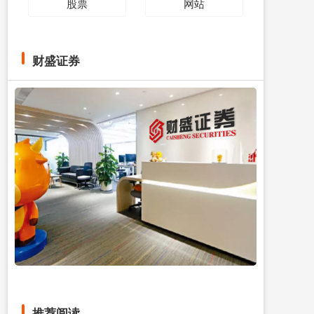
股票
网站
财盛证券
推荐阅读