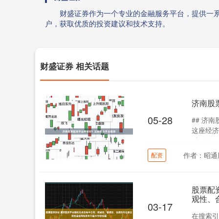
财盛证券作为一个专业的金融服务平台，提供一
户，获取优质的投资建议和技术支持。
财盛证券 相关话题
济南股
05-28
## 济
这座经济
过配资放
作者：昭通
配资
股票配
观性、
03-17
在搜索引