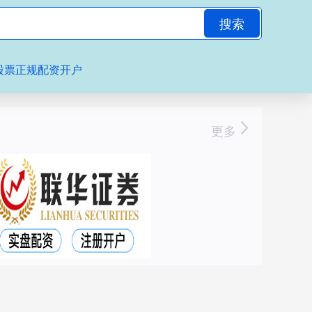
搜索
股票正规配资开户
更多