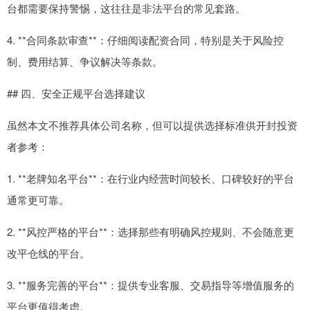
台都需要保持警惕，这往往是非法平台的常见套路。
4. **合同条款审查**：仔细阅读配资合同，特别是关于风险控
制、费用结算、争议解决等条款。
## 四、安全正规平台选择建议
虽然本文不推荐具体公司名称，但可以提供选择标准供开封投资
者参考：
1. **老牌知名平台**：在行业内经营时间较长、口碑较好的平台
通常更可靠。
2. **风控严格的平台**：选择那些有明确风控规则、不会随意更
改平仓线的平台。
3. **服务完善的平台**：提供专业客服、交易指导等增值服务的
平台更值得考虑。