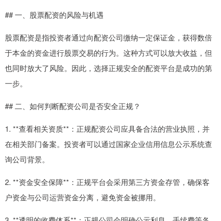
## 一、股票配资的风险与机遇
股票配资是指投资者通过向配资公司缴纳一定保证金，获得数倍
于本金的资金进行股票交易的行为。这种方式可以放大收益，但
也同时放大了风险。因此，选择正规安全的配资平台是成功的第
一步。
## 二、如何判断配资公司是否安全正规？
1. **查看相关资质**：正规配资公司应具备合法的营业执照，并
在相关部门备案。投资者可以通过国家企业信用信息公示系统查
询公司背景。
2. **资金安全保障**：正规平台会采用第三方资金存管，确保客
户资金与公司运营资金分离，避免资金被挪用。
3. **透明的收费体系**：正规公司会明确公示利息、手续费等各