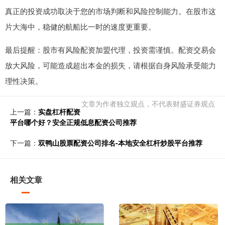
真正的投资成功取决于您的市场判断和风险控制能力。在股市这
片大海中，稳健的航船比一时的速度更重要。
最后提醒：股市有风险配资加盟代理，投资需谨慎。配资交易会
放大风险，可能造成超出本金的损失，请根据自身风险承受能力
理性决策。
文章为作者独立观点，不代表财盛证券观点
上一篇：
实盘杠杆配资
平台哪个好？安全正规低息配资公司推荐
下一篇：
双鸭山股票配资公司排名-本地安全杠杆炒股平台推荐
相关文章