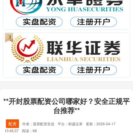
**开封股票配资公司哪家好？安全正规平
台推荐**
配资
作者：股票配资首选
平台：财盛证券
更新：2026-04-17
10:46:37
阅读：68