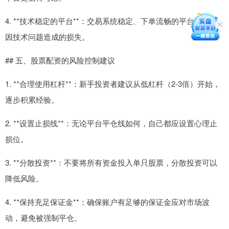
4. **技术稳定的平台**：交易系统稳定、下单流畅的平台能避免
因技术问题造成的损失。
## 五、股票配资的风险控制建议
1. **合理使用杠杆**：新手投资者建议从低杠杆（2-3倍）开始，
逐步积累经验。
2. **设置止损线**：无论平台平仓线如何，自己都应设置心理止
损位。
3. **分散投资**：不要将所有资金投入单只股票，分散投资可以
降低风险。
4. **保持充足保证金**：确保账户有足够的保证金应对市场波
动，避免被强制平仓。