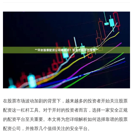
在股票市场波动加剧的背景下，越来越多的投资者开始关注股票
配资这一杠杆工具。对于开封的投资者而言，选择一家安全正规
的配资平台至关重要。本文将为您详细解析如何选择靠谱的股票
配资公司，并推荐几个值得关注的安全平台。