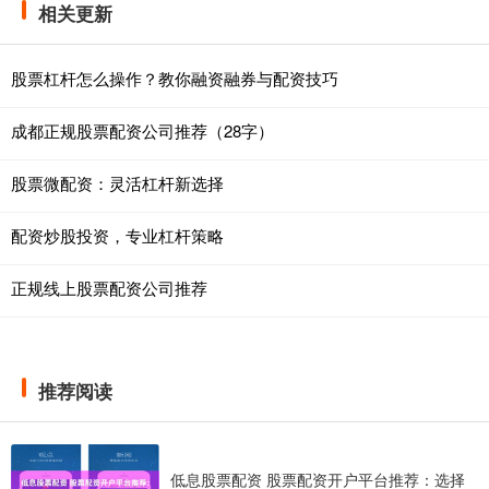
相关更新
股票杠杆怎么操作？教你融资融券与配资技巧
成都正规股票配资公司推荐（28字）
股票微配资：灵活杠杆新选择
配资炒股投资，专业杠杆策略
正规线上股票配资公司推荐
推荐阅读
低息股票配资 股票配资开户平台推荐：选择