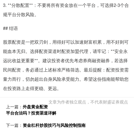
3. **分散配置**：不要将所有资金放在一个平台，可选择2-3个合
规平台分散风险。
## 结语
股票配资是一把双刃剑，用得好可以加速财富积累，用不好则可
能血本无归。选择配资渠道时配资加盟代理，请牢记：**安全永
远比收益更重要**。建议投资者优先考虑券商融资融券，若选择
民间配资，务必通过上述标准严格筛选。最后提醒：配资投资需
量力而行，切勿超出自身风险承受能力。希望这份指南能帮助您
在投资路上走得更稳、更远。
文章为作者独立观点，不代表财盛证券观点
上一篇：
外盘黄金配资
平台合法吗？投资渠道详解
下一篇：
资金杠杆炒股技巧与风险控制指南