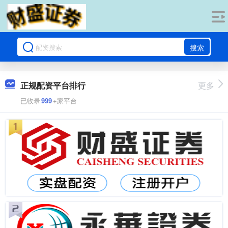
搜索
正规配资平台排行
更多
已收录
999
+家平台