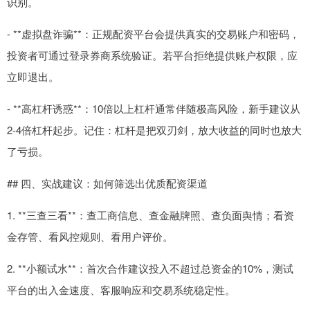
识别。
- **虚拟盘诈骗**：正规配资平台会提供真实的交易账户和密码，
投资者可通过登录券商系统验证。若平台拒绝提供账户权限，应
立即退出。
- **高杠杆诱惑**：10倍以上杠杆通常伴随极高风险，新手建议从
2-4倍杠杆起步。记住：杠杆是把双刃剑，放大收益的同时也放大
了亏损。
## 四、实战建议：如何筛选出优质配资渠道
1. **三查三看**：查工商信息、查金融牌照、查负面舆情；看资
金存管、看风控规则、看用户评价。
2. **小额试水**：首次合作建议投入不超过总资金的10%，测试
平台的出入金速度、客服响应和交易系统稳定性。