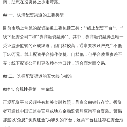
南，助您在投资路上少走弯路。
## 一、认清配资渠道的主要类型
目前市场上常见的配资渠道主要包括三类：**线上配资平台**、**
线下配资公司**和**券商融资融券**。其中，券商融资融券是唯一
受证监会监管的正规渠道，但门槛较高，通常要求账户资产不低
于50万元。线上配资平台操作便捷、门槛低，但平台质量参差不
齐；线下配资公司则更依赖本地口碑，适合面对面交易。
## 二、选择配资渠道的五大核心标准
### 1. 合规性是第一生命线
正规配资平台必须持有相关金融牌照，且资金由银行存管。投资
者可通过中国证监会官网或地方金融监管局查询平台资质。警惕
那些以“免息”“免保证金”为噱头的平台，这类平台往往存在资金池