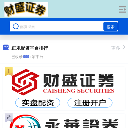
搜索
正规配资平台排行
更多
已收录
999
+家平台