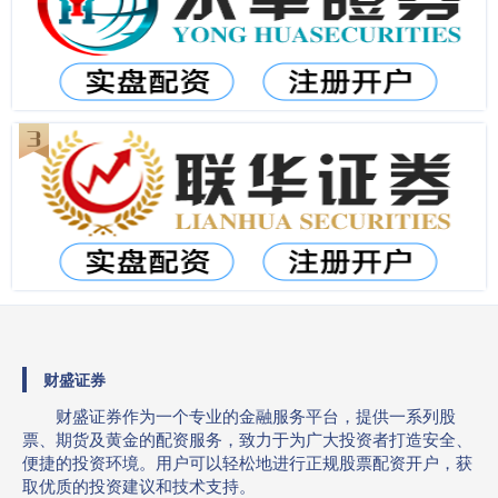
财盛证券
财盛证券作为一个专业的金融服务平台，提供一系列股
票、期货及黄金的配资服务，致力于为广大投资者打造安全、
便捷的投资环境。用户可以轻松地进行正规股票配资开户，获
取优质的投资建议和技术支持。