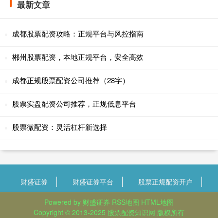
最新文章
成都股票配资攻略：正规平台与风控指南
郴州股票配资，本地正规平台，安全高效
成都正规股票配资公司推荐（28字）
股票实盘配资公司推荐，正规低息平台
股票微配资：灵活杠杆新选择
财盛证券
财盛证券平台
股票正规配资开户
Powered by
财盛证券
RSS地图
HTML地图
Copyright
© 2013-2025
股票配资知识网
版权所有