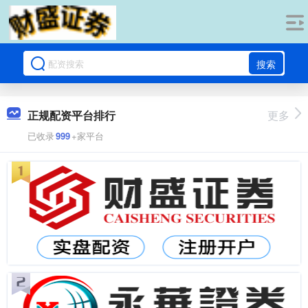
搜索
正规配资平台排行
更多
已收录
999
+家平台