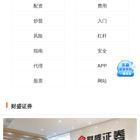
配资
费用
炒股
入门
风险
杠杆
指南
安全
代理
APP
股票
网站
财盛证券