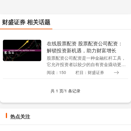
财盛证券 相关话题
在线股票配资 股票配资公司配资：
解锁投资新机遇，助力财富增长
股票配资公司配资是一种金融杠杆工具，
它允许投资者以较少的自有资金撬动更大
的投资金额。通过与配资公司合作，投资
阅读：150
栏目：财盛证券
者可以放大其投资回报率，从而获得更高
的收益潜力。 *....
共 1 页/1 条记录
热点关注