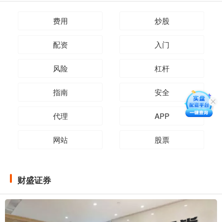
费用
炒股
配资
入门
风险
杠杆
指南
安全
代理
APP
网站
股票
财盛证券