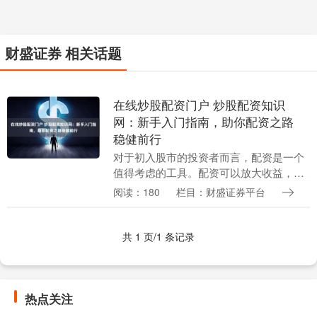
财盛证券 相关话题
在线炒股配资门户 炒股配资知识
网：新手入门指南，助你配资之路
稳健前行
对于初入股市的投资者而言，配资是一个
值得考虑的工具。配资可以放大收益，但
同时也会增加风险。因此，新手在进行配
阅读：180
栏目：财盛证券平台
资之前，有必要了解相关的知识。 * **放
大投资能力....
共 1 页/1 条记录
热点关注