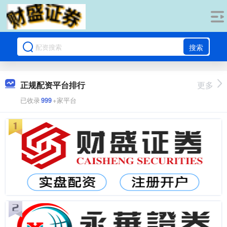
搜索
正规配资平台排行
更多
已收录
999
+家平台