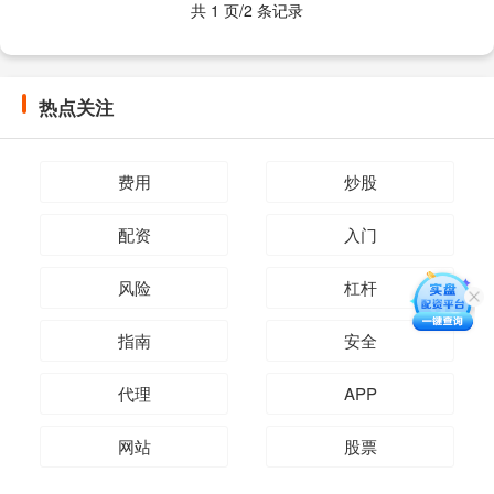
共 1 页/2 条记录
热点关注
费用
炒股
配资
入门
风险
杠杆
指南
安全
代理
APP
网站
股票