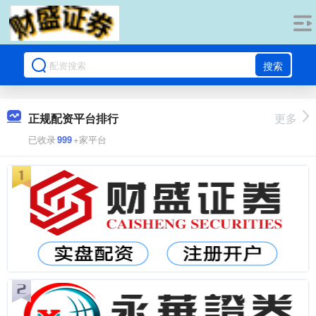
搜索
正规配资平台排行
更多
已收录
999
+家平台