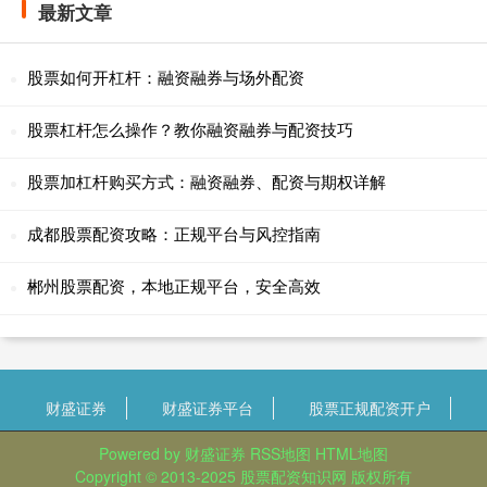
最新文章
股票如何开杠杆：融资融券与场外配资
股票杠杆怎么操作？教你融资融券与配资技巧
股票加杠杆购买方式：融资融券、配资与期权详解
成都股票配资攻略：正规平台与风控指南
郴州股票配资，本地正规平台，安全高效
财盛证券
财盛证券平台
股票正规配资开户
Powered by
财盛证券
RSS地图
HTML地图
Copyright
© 2013-2025
股票配资知识网
版权所有