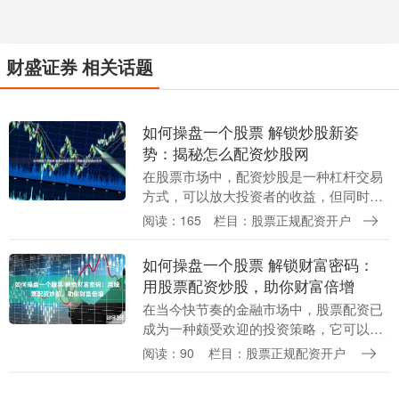
财盛证券 相关话题
如何操盘一个股票 解锁炒股新姿
势：揭秘怎么配资炒股网
在股票市场中，配资炒股是一种杠杆交易
方式，可以放大投资者的收益，但同时也
增加了风险。对于想要了解如何配资炒股
阅读：165
栏目：股票正规配资开户
的投资者来说，选择一个可靠的配资炒股
网至关重要。 中....
如何操盘一个股票 解锁财富密码：
用股票配资炒股，助你财富倍增
在当今快节奏的金融市场中，股票配资已
成为一种颇受欢迎的投资策略，它可以帮
助投资者放大收益如何操盘一个股票，实
阅读：90
栏目：股票正规配资开户
现财富倍增。 然而，杠杆是一把双刃剑，
既能放大收益，....