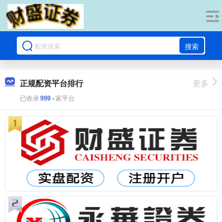
搜索
正规配资平台排行
更多
已收录
999
+家平台