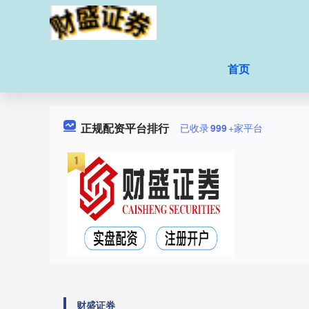
首页
正规配资平台排行
已收录
999
+家平台
财盛证券