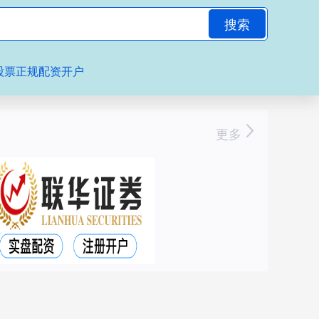
搜索
股票正规配资开户
更多