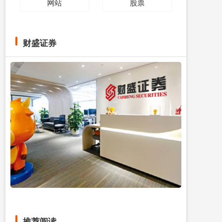
网站
股票
财盛证券
推荐阅读