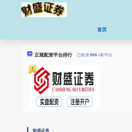
首页
正规配资平台排行
已收录
999
+家平台
财盛证券