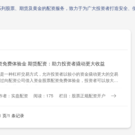
系列股票、期货及黄金的配资服务，致力于为广大投资者打造安全、
资免费体验金 期货配资：助力投资者撬动更大收益
是一种杠杆交易方式，允许投资者以较小的资金撬动更大的交易
过向配资公司借入资金股票配资免费体验金，投资者可以放大其
，从而获得更高的潜在收益....
作者：实盘配资
阅读：175
栏目：股票正规配资开户
1 页/1 条记录