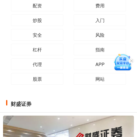
配资
费用
炒股
入门
安全
风险
杠杆
指南
代理
APP
股票
网站
财盛证券