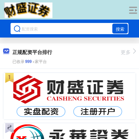
搜索
正规配资平台排行
更多
已收录
999
+家平台