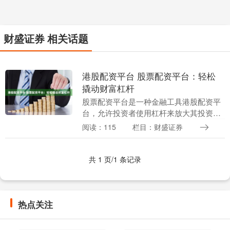
财盛证券 相关话题
港股配资平台 股票配资平台：轻松
撬动财富杠杆
股票配资平台是一种金融工具港股配资平
台，允许投资者使用杠杆来放大其投资。
通过向平台借入资金，投资者可以购买比
阅读：115
栏目：财盛证券
其自身资金更多价值的股票。这可以显着
提高潜在利润，但....
共 1 页/1 条记录
热点关注