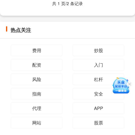
共 1 页/2 条记录
热点关注
费用
炒股
配资
入门
风险
杠杆
指南
安全
代理
APP
网站
股票