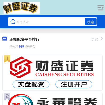
搜索
正规配资平台排行
更多
已收录
999
+家平台