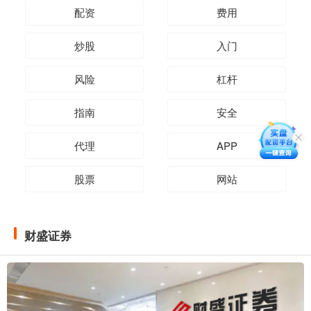
配资
费用
炒股
入门
风险
杠杆
指南
安全
代理
APP
股票
网站
财盛证券