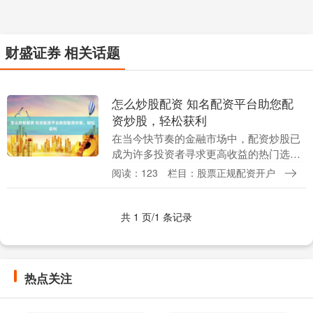
财盛证券 相关话题
怎么炒股配资 知名配资平台助您配
资炒股，轻松获利
在当今快节奏的金融市场中，配资炒股已
成为许多投资者寻求更高收益的热门选
择。知名配资平台为您提供安全可靠的配
阅读：123
栏目：股票正规配资开户
资服务，助您轻松获利。 * **正规合规：**
持有相关....
共 1 页/1 条记录
热点关注