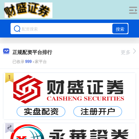
搜索
正规配资平台排行
更多
已收录
999
+家平台