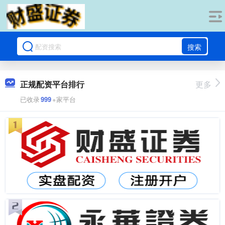
搜索
正规配资平台排行
更多
已收录
999
+家平台