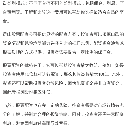
2. 盈利模式：不同平台有不同的盈利模式，包括佣金、利息、平
台费用等。了解和比较这些费用可以帮助你选择最适合自己的平
台。
昆山股票配资公司提供灵活的配资方案，投资者可以根据自己的
资金情况和风险承受能力选择合适的杠杆比例。配资资金通常以
股票质押的方式提供，投资者需要提供一定比例的保证金。
股票配资的优势在于，它可以帮助投资者放大收益。例如，如果
投资者使用10倍杠杆进行配资，那么其收益将放大10倍。此外，
配资还可以帮助投资者分散风险，因为配资资金并非自有资金，
因此亏损风险也相应降低。
当然，股票配资也存在一定的风险。投资者需要对市场行情有充
分的了解，并制定合理的投资策略。同时，投资者还需注意配资
利息，避免因利息过高而导致亏损。