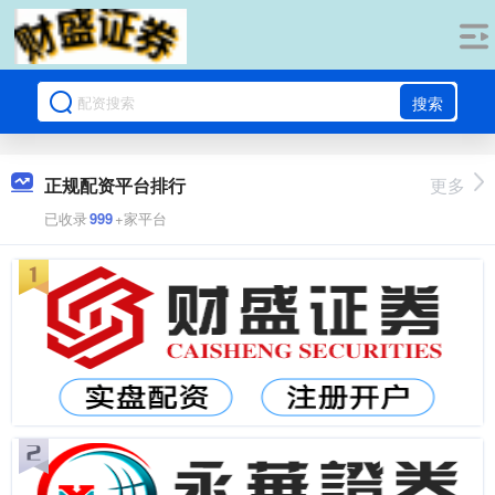
搜索
正规配资平台排行
更多
已收录
999
+家平台