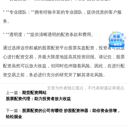
* **专业团队：**拥有经验丰富的专业团队，提供优质的客户服
务。
* **透明度：**提供清晰透明的配资条款和费用。
通过选择这些权威的股票配资平台股票实盘配资，投资者可以放
心进行配资交易，并最大限度地提高其投资回报。请记住，股票
配资虽然可以放大收益，但同时也伴随着风险。因此，在进行配
资交易之前，务必进行充分的研究并了解其潜在风险。
文章为作者独立观点，不代表财盛证券观点
上一篇：
期货配资网站
股票配资代理：助力投资者放大收益
下一篇：
股票配资的公司有哪些 炒股配资神器：助你资金倍增，
轻松掘金