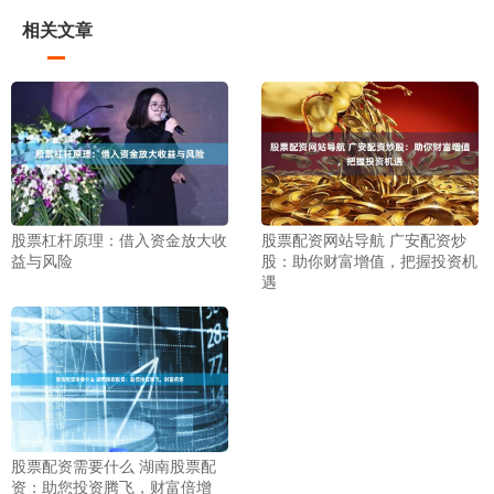
相关文章
股票杠杆原理：借入资金放大收
股票配资网站导航 广安配资炒
益与风险
股：助你财富增值，把握投资机
遇
股票配资需要什么 湖南股票配
资：助您投资腾飞，财富倍增