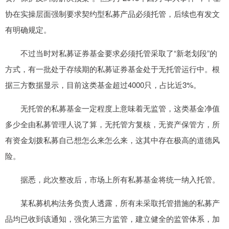
协在实操层面强制要求契约型私募产品必须托管，后续也有发文
有明确规定。
不过当时对私募证券基金要求必须托管采取了“新老划段”的
方式，有一批处于存续期的私募证券基金处于无托管运行中。根
据三方数据显示，目前这类基金超过4000只，占比近3%。
无托管的私募基金一定程度上意味着无监管，这类基金净值
多少全由私募管理人说了算，无托管方复核，无资产保管方，所
有资金划拨私募自己想怎么来怎么来，这其中存在极高的道德风
险。
据悉，此次整改后，市场上所有私募基金将统一纳入托管。
某私募机构法务负责人透露，所有未采取托管措施的私募产
品均已收到该通知，强化第三方监管，建立健全的监管体系，加