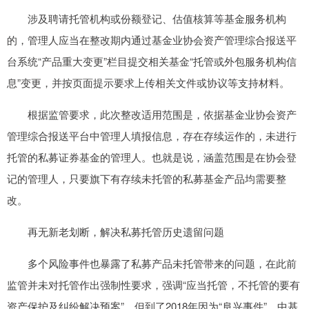
涉及聘请托管机构或份额登记、估值核算等基金服务机构
的，管理人应当在整改期内通过基金业协会资产管理综合报送平
台系统“产品重大变更”栏目提交相关基金“托管或外包服务机构信
息”变更，并按页面提示要求上传相关文件或协议等支持材料。
根据监管要求，此次整改适用范围是，依据基金业协会资产
管理综合报送平台中管理人填报信息，存在存续运作的，未进行
托管的私募证券基金的管理人。也就是说，涵盖范围是在协会登
记的管理人，只要旗下有存续未托管的私募基金产品均需要整
改。
再无新老划断，解决私募托管历史遗留问题
多个风险事件也暴露了私募产品未托管带来的问题，在此前
监管并未对托管作出强制性要求，强调“应当托管，不托管的要有
资产保护及纠纷解决预案”。但到了2018年因为“阜兴事件”，中基