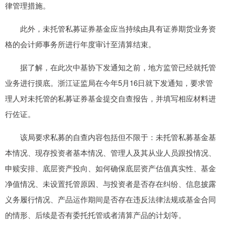
律管理措施。
此外，未托管私募证券基金应当持续由具有证券期货业务资
格的会计师事务所进行年度审计至清算结束。
据了解，在此次中基协下发通知之前，地方监管已经就托管
业务进行摸底。浙江证监局在今年5月16日就下发通知，要求管
理人对未托管的私募证券基金提交自查报告，并填写相应材料进
行佐证。
该局要求私募的自查内容包括但不限于：未托管私募基金基
本情况、现存投资者基本情况、管理人及其从业人员跟投情况、
申赎安排、底层资产投向、如何确保底层资产估值真实性、基金
净值情况、未设置托管原因、与投资者是否存在纠纷、信息披露
义务履行情况、产品运作期间是否存在违反法律法规或基金合同
的情形、后续是否有委托托管或者清算产品的计划等。