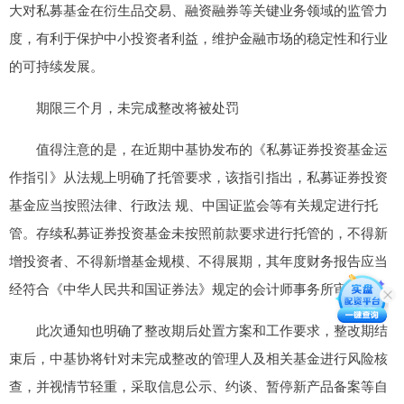
大对私募基金在衍生品交易、融资融券等关键业务领域的监管力
度，有利于保护中小投资者利益，维护金融市场的稳定性和行业
的可持续发展。
期限三个月，未完成整改将被处罚
值得注意的是，在近期中基协发布的《私募证券投资基金运
作指引》从法规上明确了托管要求，该指引指出，私募证券投资
基金应当按照法律、行政法 规、中国证监会等有关规定进行托
管。存续私募证券投资基金未按照前款要求进行托管的，不得新
增投资者、不得新增基金规模、不得展期，其年度财务报告应当
经符合《中华人民共和国证券法》规定的会计师事务所审计。
此次通知也明确了整改期后处置方案和工作要求，整改期结
束后，中基协将针对未完成整改的管理人及相关基金进行风险核
查，并视情节轻重，采取信息公示、约谈、暂停新产品备案等自