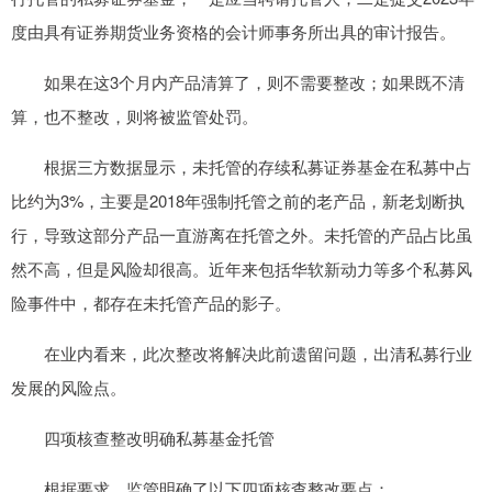
度由具有证券期货业务资格的会计师事务所出具的审计报告。
如果在这3个月内产品清算了，则不需要整改；如果既不清
算，也不整改，则将被监管处罚。
根据三方数据显示，未托管的存续私募证券基金在私募中占
比约为3%，主要是2018年强制托管之前的老产品，新老划断执
行，导致这部分产品一直游离在托管之外。未托管的产品占比虽
然不高，但是风险却很高。近年来包括华软新动力等多个私募风
险事件中，都存在未托管产品的影子。
在业内看来，此次整改将解决此前遗留问题，出清私募行业
发展的风险点。
四项核查整改明确私募基金托管
根据要求，监管明确了以下四项核查整改要点：