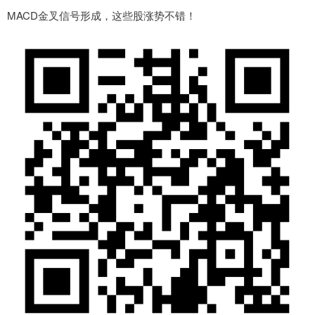
MACD金叉信号形成，这些股涨势不错！