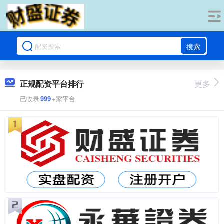
搜索
正规配资平台排行
更多
已收录
999
+家平台