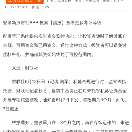
12-06 10:18:01
阅读：125
登录新浪财经APP 搜索【信披】查看更多考评等级
配资管理系统提供实时资金监控功能，让投资者随时了解其账户
余额、可用资金和已用资金。通过这种方式，投资者可以避免过
度杠杆化，并确保其资金始终处于可控范围内。
来源：财联社
财联社6月12日讯（记者 闫军）私募合规进行时，监管剑指
托管。财联社记者获悉，当前中基协正在对未托管私募证券基金
开展专项核查整改，通知自6月7日下发，整改期为3个月，到9月
7日截止。
根据通知，整改重点在：3个月之内，尚在存续运作的，未进
行托管的私募证券基金，一是应当聘请托管人；二是提交2023年