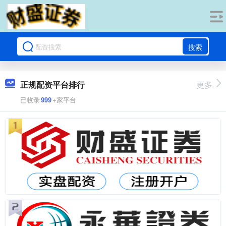
搜索
正规配资平台排行
更多
已收录
999
+家平台