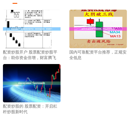
配资炒股开户 股票配资炒股平
国内可靠配资平台推荐，正规安
台：助你资金倍增，财富腾飞
全低息
配资炒股的 股票配资：开启杠
杆炒股新时代