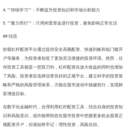
4. **持续学习**：不断提升投资知识和市场分析能力
5. **量力而行**：只用闲置资金进行投资，避免影响正常生活
## 结语
炒股杠杆配资平台通过提供安全高额配资、快速到账和低门槛开
户等服务，为投资者创造了更加灵活便捷的投资环境。然而，任
何投资工具都是一把双刃剑，杠杆配资在放大收益的同时也增加
了风险。投资者应选择信誉良好的正规平台，建立科学的投资策
略和严格的风险管理体系，方能在股市波动中稳健前行，实现财
富增值目标。
在数字化金融时代，合理利用杠杆配资工具，结合自身的投资知
识和风险意识，或许能帮助您在股市投资中把握更多机会股票正
规配资开户，但请始终牢记：理性投资，风险自担。