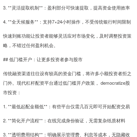
3. **灵活提取机制**：盈利部分可快速提取，提高资金使用效率
4. **全天候服务**：支持7×24小时操作，不受传统银行时间限制
快速到账功能让投资者能够灵活应对市场变化，及时调整投资策
略，不错过任何盈利机会。
## 低门槛开户：让更多投资者参与股市
传统融资渠道往往设有较高的资金门槛，将许多小额投资者拒之
门外。现代杠杆配资平台通过低门槛开户政策， democratize股
市投资：
1. **最低起配金额低**：有些平台仅需几百元即可开始配资交易
2. **简化开户流程**：在线完成身份验证，无需复杂纸质材料
3. **透明费用结构**：明确展示管理费、利息等成本，无隐藏收