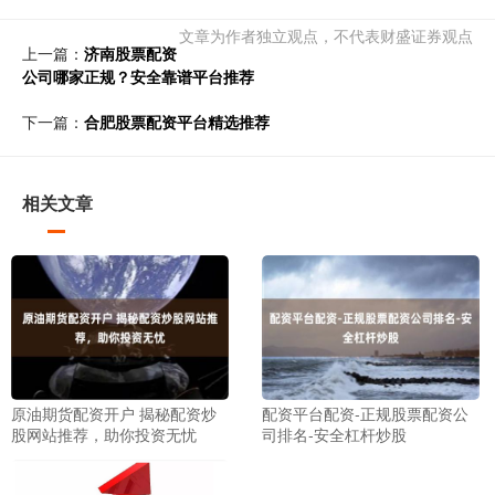
文章为作者独立观点，不代表财盛证券观点
上一篇：
济南股票配资
公司哪家正规？安全靠谱平台推荐
下一篇：
合肥股票配资平台精选推荐
相关文章
原油期货配资开户 揭秘配资炒
配资平台配资-正规股票配资公
股网站推荐，助你投资无忧
司排名-安全杠杆炒股