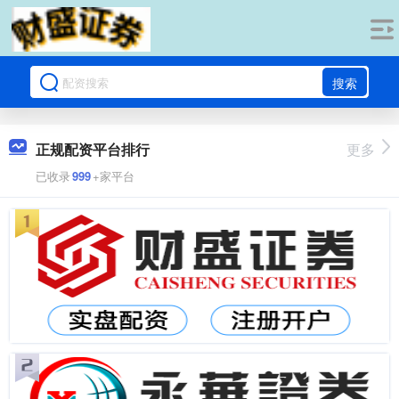
搜索
正规配资平台排行
更多
已收录
999
+家平台