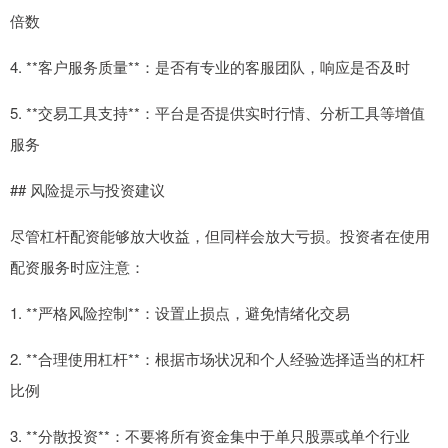
倍数
4. **客户服务质量**：是否有专业的客服团队，响应是否及时
5. **交易工具支持**：平台是否提供实时行情、分析工具等增值
服务
## 风险提示与投资建议
尽管杠杆配资能够放大收益，但同样会放大亏损。投资者在使用
配资服务时应注意：
1. **严格风险控制**：设置止损点，避免情绪化交易
2. **合理使用杠杆**：根据市场状况和个人经验选择适当的杠杆
比例
3. **分散投资**：不要将所有资金集中于单只股票或单个行业