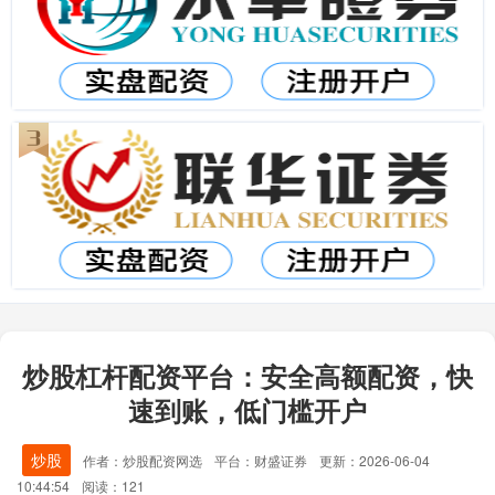
炒股杠杆配资平台：安全高额配资，快
速到账，低门槛开户
炒股
作者：炒股配资网选
平台：财盛证券
更新：2026-06-04
10:44:54
阅读：121