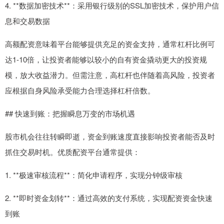
4. **数据加密技术**：采用银行级别的SSL加密技术，保护用户信
息和交易数据
高额配资意味着平台能够提供充足的资金支持，通常杠杆比例可
达1-10倍，让投资者能够以较小的自有资金撬动更大的投资规
模，放大收益潜力。但需注意，高杠杆也伴随着高风险，投资者
应根据自身风险承受能力合理选择杠杆倍数。
## 快速到账：把握瞬息万变的市场机遇
股市机会往往转瞬即逝，资金到账速度直接影响投资者能否及时
抓住交易时机。优质配资平台通常提供：
1. **极速审核流程**：简化申请程序，实现分钟级审核
2. **即时资金划转**：通过高效的支付系统，实现配资资金快速
到账