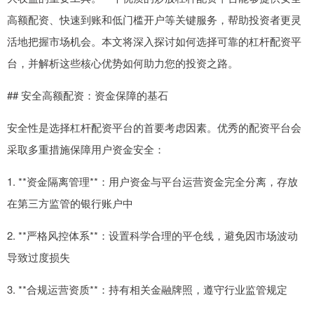
高额配资、快速到账和低门槛开户等关键服务，帮助投资者更灵
活地把握市场机会。本文将深入探讨如何选择可靠的杠杆配资平
台，并解析这些核心优势如何助力您的投资之路。
## 安全高额配资：资金保障的基石
安全性是选择杠杆配资平台的首要考虑因素。优秀的配资平台会
采取多重措施保障用户资金安全：
1. **资金隔离管理**：用户资金与平台运营资金完全分离，存放
在第三方监管的银行账户中
2. **严格风控体系**：设置科学合理的平仓线，避免因市场波动
导致过度损失
3. **合规运营资质**：持有相关金融牌照，遵守行业监管规定