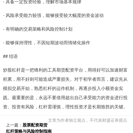
- 具备一定投资经验，理解市场基本规律
- 风险承受能力较强，能够接受较大幅度的资金波动
- 有明确的交易策略和风险控制计划
- 能够保持理性，不因短期波动而情绪化操作
## 结语
炒股杠杆是一把锋利的工具期货配资平台，用得好可以加速财富
积累，用不好则可能造成严重损失。对于初学者而言，建议先从
模拟交易开始，熟悉杠杆的运作机制，再逐步投入小额资金实
践。最重要的是，永远不要借用超出自己承受能力的资金进行投
资。投资有风险，杠杆需谨慎，理性投资才是长期致胜的关键。
文章为作者独立观点，不代表财盛证券观点
上一篇：
股票配资期货
杠杆策略与风险控制指南