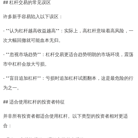
## 杠杆交易的常见误区
许多新手容易陷入以下误区：
- **认为杠杆越高收益越高**：实际上，高杠杆意味着高风险，一
次大幅回撤就可能血本无归。
- **忽视市场趋势**：杠杆交易更适合趋势明朗的市场环境，震荡
市中杠杆会放大亏损。
- **盲目追加杠杆**：亏损时追加杠杆试图翻本，这是最危险的行
为之一。
## 适合使用杠杆的投资者特征
并非所有投资者都适合使用杠杆。以下类型的投资者相对更适
合：