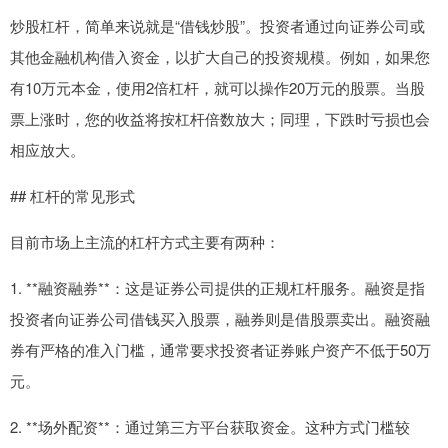
炒股杠杆，简单来说就是“借钱炒股”。投资者通过向证券公司或
其他金融机构借入资金，以扩大自己的投资规模。例如，如果您
有10万元本金，使用2倍杠杆，就可以操作20万元的股票。当股
票上涨时，您的收益将按杠杆倍数放大；同理，下跌时亏损也会
相应放大。
## 杠杆的常见形式
目前市场上主流的杠杆方式主要有两种：
1. **融资融券**：这是证券公司提供的正规杠杆服务。融资是指
投资者向证券公司借钱买入股票，融券则是借股票卖出。融资融
券有严格的准入门槛，通常要求投资者证券账户资产不低于50万
元。
2. **场外配资**：通过第三方平台获取资金。这种方式门槛较