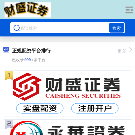
搜索
正规配资平台排行
更多
已收录
999
+家平台