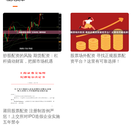
炒股配资的风险 期货配资：杠
股票场外配资 寻找正规股票配
杆撬动财富，把握市场机遇
资平台？这里有可靠选择！
莆田股票配资 注册制首例严
惩！上交所对IPO造假企业实施
五年禁令