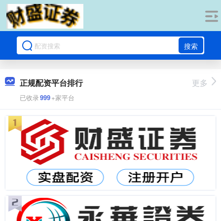
搜索
正规配资平台排行
更多
已收录
999
+家平台