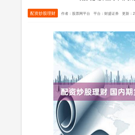
配资炒股理财
作者：股票网平台
平台：财盛证券
更新：202