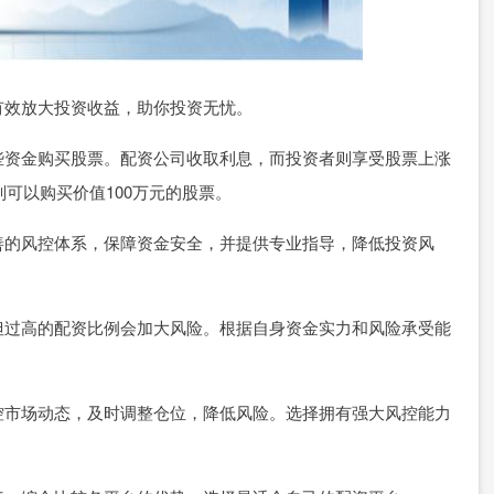
有效放大投资收益，助你投资无忧。
些资金购买股票。配资公司收取利息，而投资者则享受股票上涨
则可以购买价值100万元的股票。
善的风控体系，保障资金安全，并提供专业指导，降低投资风
但过高的配资比例会加大风险。根据自身资金实力和风险承受能
控市场动态，及时调整仓位，降低风险。选择拥有强大风控能力