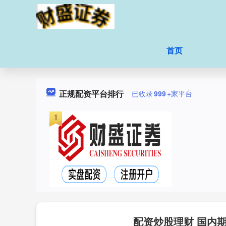
首页
正规配资平台排行
已收录
999
+家平台
配资炒股理财 国内