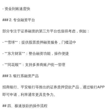
- 资金到账速度快
### 2. 专业融资平台
部分专注于证券融资的第三方平台也值得考虑，例如：
- **雪球**：提供股票质押融资服务，门槛适中
- **东方财富**：整合融资功能，操作便捷
- **同花顺**：支持多券商账户统一管理
### 3. 银行系融资产品
招商银行、平安银行等推出的证券质押贷款产品，通过银行APP
即可申请，利率通常更具竞争力。
## 四、极速放款的操作流程