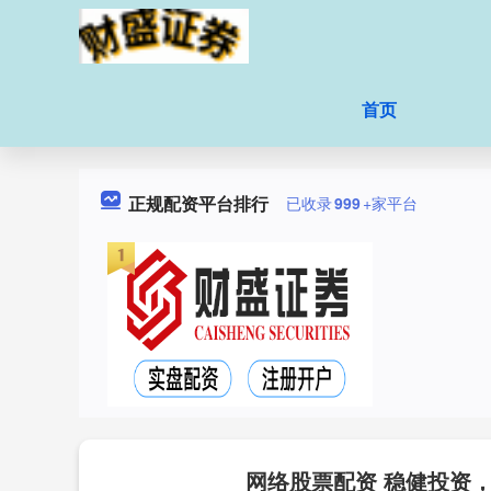
首页
正规配资平台排行
已收录
999
+家平台
网络股票配资 稳健投资