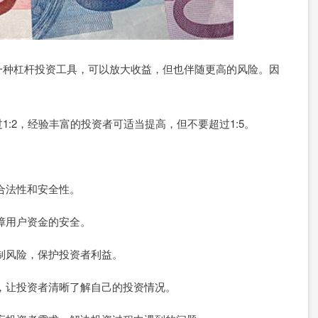
一种杠杆投资工具，可以放大收益，但也伴随更高的风险。因
:2，经验丰富的投资者可适当提高，但不要超过1:5。
其合法性和安全性。
保障用户资金的安全。
控制风险，保护投资者利益。
流向，让投资者清晰了解自己的投资情况。