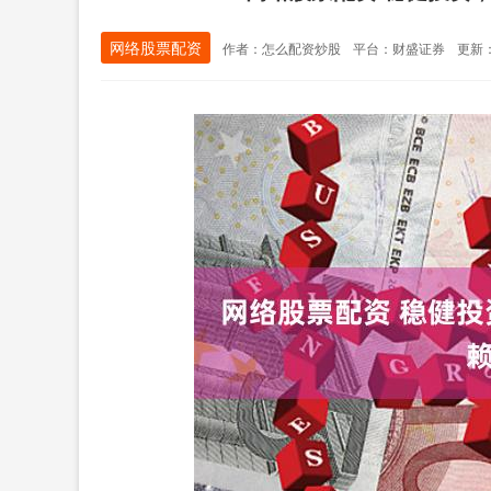
网络股票配资
作者：怎么配资炒股
平台：财盛证券
更新：2