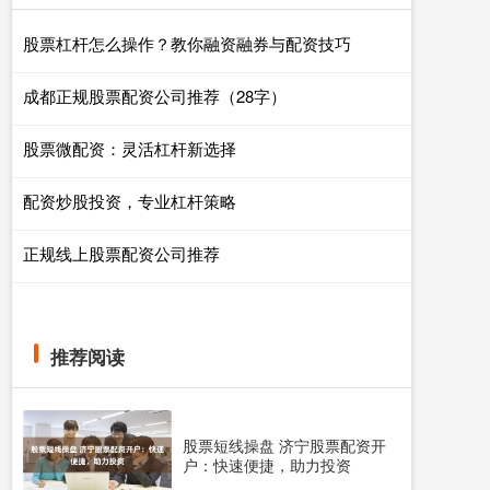
股票杠杆怎么操作？教你融资融券与配资技巧
成都正规股票配资公司推荐（28字）
股票微配资：灵活杠杆新选择
配资炒股投资，专业杠杆策略
正规线上股票配资公司推荐
推荐阅读
股票短线操盘 济宁股票配资开
户：快速便捷，助力投资