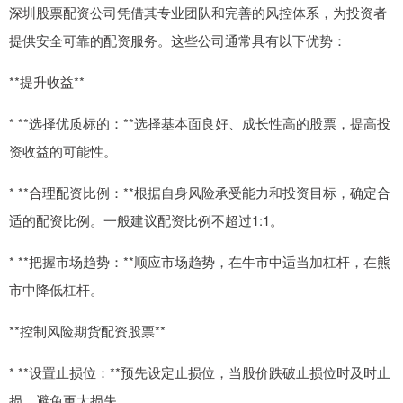
深圳股票配资公司凭借其专业团队和完善的风控体系，为投资者
提供安全可靠的配资服务。这些公司通常具有以下优势：
**提升收益**
* **选择优质标的：**选择基本面良好、成长性高的股票，提高投
资收益的可能性。
* **合理配资比例：**根据自身风险承受能力和投资目标，确定合
适的配资比例。一般建议配资比例不超过1:1。
* **把握市场趋势：**顺应市场趋势，在牛市中适当加杠杆，在熊
市中降低杠杆。
**控制风险期货配资股票**
* **设置止损位：**预先设定止损位，当股价跌破止损位时及时止
损，避免更大损失。