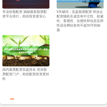
专业炒股配资 揭秘最新股票配
9关键词：实盘股票配资 和业众
资平台排行，助你投资更安心
配资随机生成含有中立性、权威
性、客观性、合规性和信息实用
性适合网站发布不超30字的标
题
国内股票配资实盘排名 资深股
票配资门户，助您配资投资更轻
松