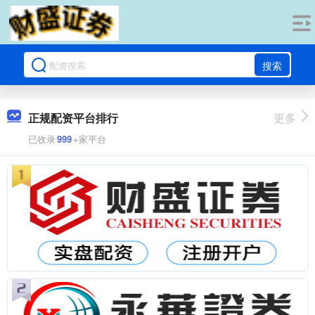
搜索
正规配资平台排行
更多
已收录
999
+家平台